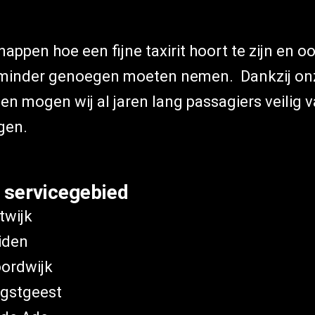
nappen hoe een fijne taxirit hoort te zijn en ook
minder genoegen moeten nemen. Dankzij on
en mogen wij al jaren lang passagiers veilig 
gen.
 servicegebied
twijk
iden
ordwijk
gstgeest