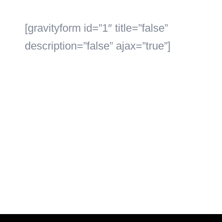
[gravityform id=”1″ title=”false”
description=”false” ajax=”true”]