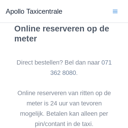
Skip
Apollo Taxicentrale
to
content
Online reserveren op de
meter
Direct bestellen? Bel dan naar
071
362 8080
.
Online reserveren van ritten op de
meter is 24 uur van tevoren
mogelijk. Betalen kan alleen per
pin/contant in de taxi.